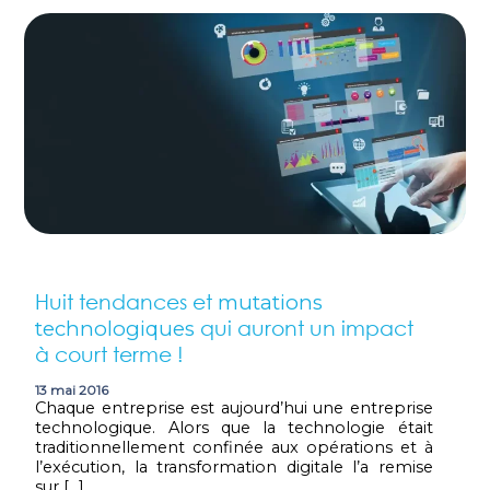
Huit tendances et
mutations
qui auront un impact
technologiques
à court terme !
13 mai 2016
Chaque entreprise est aujourd’hui une entreprise
technologique. Alors que la technologie était
traditionnellement confinée aux opérations et à
l’exécution, la transformation digitale l’a remise
sur […]