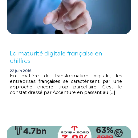
La
française en
maturité digitale
chiffres
22 juin 2016
En matière de transformation digitale, les
entreprises françaises se caractérisent par une
approche encore trop parcellaire. C’est le
constat dressé par Accenture en passant au […]