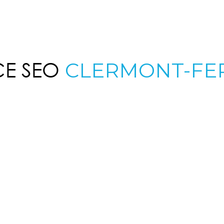
E SEO
CLERMONT-FE