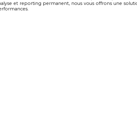
nalyse et reporting permanent, nous vous offrons une soluti
erformances.