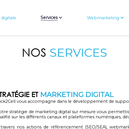
Services
digitale
Webmarketing
NOS
SERVICES
TRATÉGIE ET
MARKETING DIGITAL
lick2Cell vous accompagne dans le développement de support
tre stratégie de marketing digital sur mesure vous permettra de
alifié sur les différents canaux et plateformes numériques, d
 travers nos actions de référencement (SEO/SEA), webmarke