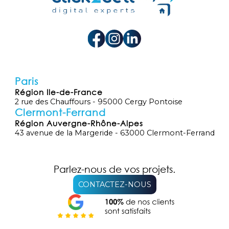
Paris
Région Ile-de-France
2 rue des Chauffours - 95000 Cergy Pontoise
Clermont-Ferrand
Région Auvergne-Rhône-Alpes
43 avenue de la Margeride - 63000 Clermont-Ferrand
Parlez-nous de vos projets.
CONTACTEZ-NOUS
Nous utilisons des cookies pour nous
permettre de mieux comprendre
comment le site est utilisé. En
J'accepte
continuant à utiliser ce site, vous