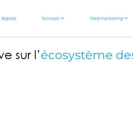
digitale
Services
Webmarketing
e sur l’
écosystème de