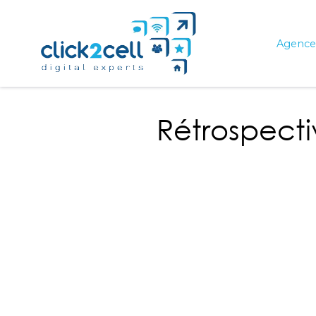
Agence 
Rétrospectiv