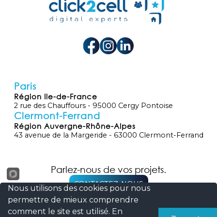
Paris
Région Ile-de-France
2 rue des Chauffours - 95000 Cergy Pontoise
Clermont-Ferrand
Région Auvergne-Rhône-Alpes
43 avenue de la Margeride - 63000 Clermont-Ferrand
Parlez-nous de vos projets.
CONTACTEZ-NOUS
Nous utilisons des cookies pour nous
permettre de mieux comprendre
comment le site est utilisé. En