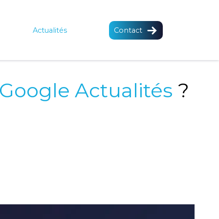
Actualités
Contact
Google Actualités
?