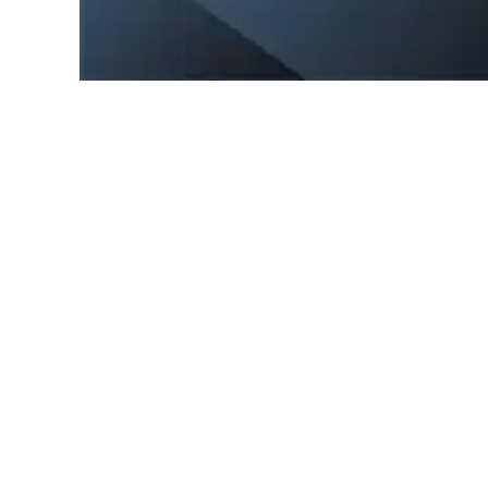
Nous utilisons des cookies pour nous permettre de mie
cette politique.
En savoir plus
TOUTE L’ÉQUIPE CLICK2C
QUE CELLE-CI SOIT SYNONYME 