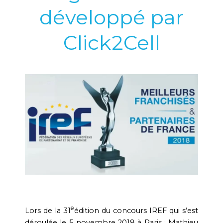
développé par
Click2Cell
e
Lors de la 31
édition du concours IREF qui s’est
déroulée le 5 novembre 2018 à Paris ; Mathieu