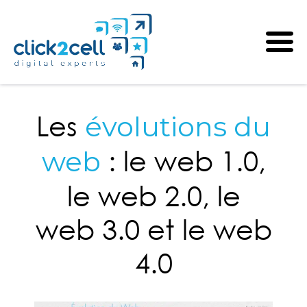
Les
évolutions du
: le web 1.0,
web
le web 2.0, le
web 3.0 et le web
4.0