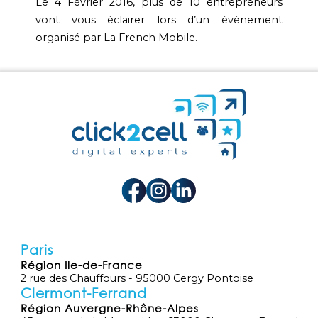
Le 4 Février 2016, plus de 10 entrepreneurs
vont vous éclairer lors d’un évènement
organisé par La French Mobile.
Paris
Région Ile-de-France
2 rue des Chauffours - 95000 Cergy Pontoise
Clermont-Ferrand
Région Auvergne-Rhône-Alpes