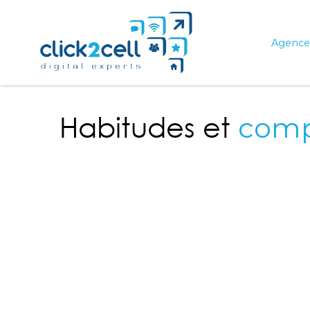
Agence 
Habitudes et
comp