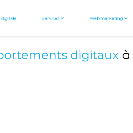
digitale
Services
Webmarketing
à 
ortements digitaux